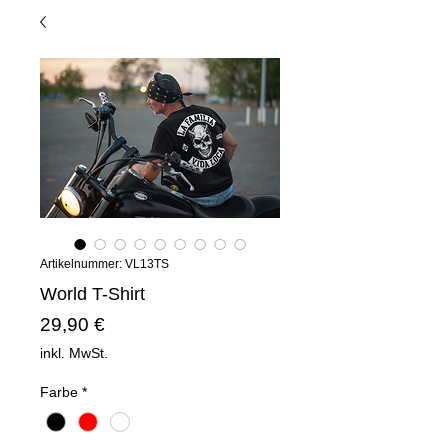
Artikelnummer: VL13TS
World T-Shirt
Preis
29,90 €
inkl. MwSt.
Farbe
*