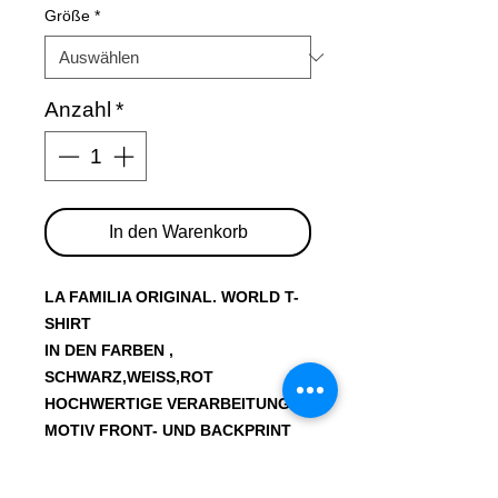
Größe
*
Anzahl
*
In den Warenkorb
LA FAMILIA ORIGINAL. WORLD T-
SHIRT
IN DEN FARBEN ,
SCHWARZ,WEISS,ROT
HOCHWERTIGE VERARBEITUNG
MOTIV FRONT- UND BACKPRINT
100% BAUMWOLLE
GRÖSSE M-5XL