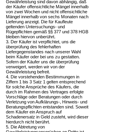
Gewährleistung sind davon abhängig, daß
der Käufer offensichtliche Mängel innerhalb
von zwei Wochen und nicht offensichtliche
Mängel innerhalb von sechs Monaten nach
Lieferung anzeigt. Die für Kaufleute
geltenden Untersuchungs- und
Rügepflichten gemäß §§ 377 und 378 HGB
bleiben hiervon unberührt.
3. Der Käufer ist verpflichtet, uns die
überprüfung des fehlerhaften
Liefergegenstandes nach unserer Wahl
beim Käufer oder bei uns zu gestatten.
Sofern der Käufer uns die überprüfung
verweigert, werden wir von der
Gewährleistung befreit.
4. Die vorstehenden Bestimmungen in
Ziffern 1 bis 3 Satz 1 gelten entsprechend
für solche Ansprüche des Käufers, die
durch im Rahmen des Vertrages erfolgte
Vorschläge oder Beratungen oder durch
Verletzung von Aufklärungs-, Hinweis- und
Beratungspflichten entstanden sind. Soweit
dem Käufer ein Anspruch auf
Schadenersatz in Geld zusteht, wird dieser
hierdurch nicht berührt.
5. Die Abtretung von
Gewährleistungsansprüchen an Dritte ist