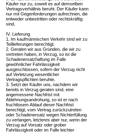
Käufer nur zu, soweit es auf demselben
Vertragsverhältnis beruht. Der Käufer kann
nur mit Gegenforderungen aufrechnen, die
entweder unbestritten oder rechtskräftig
sind.
IV. Lieferung
1. Im kaufmännischen Verkehr sind wir zu
Teillieferungen berechtigt.
2. Geraten wir aus Gründen, die wir zu
vertreten haben, in Verzug, so ist die
Schadenersatzhaftung im Falle
gewöhnlicher Fahrlässigkeit
ausgeschlossen, sofern der Verzug nicht
auf Verletzung wesentlicher
Vertragspflichten beruhte.
3. Setzt der Käufer uns, nachdem wir
bereits in Verzug geraten sind, eine
angemessene Nachfrist mit
Ablehnungsandrohung, so ist er nach
fruchtlosem Ablauf dieser Nachfrist
berechtigt, vom Vertrag zurückzutreten
oder Schadenersatz wegen Nichterfüllung
zu verlangen, letzteres aber nur, wenn der
Verzug auf Vorsatz oder grober
Fahrlässigkeit oder im Falle leichter