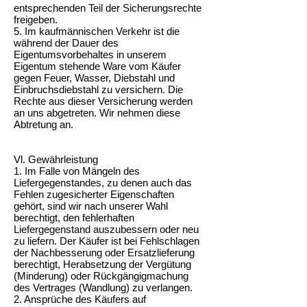
entsprechenden Teil der Sicherungsrechte
freigeben.
5. Im kaufmännischen Verkehr ist die
während der Dauer des
Eigentumsvorbehaltes in unserem
Eigentum stehende Ware vom Käufer
gegen Feuer, Wasser, Diebstahl und
Einbruchsdiebstahl zu versichern. Die
Rechte aus dieser Versicherung werden
an uns abgetreten. Wir nehmen diese
Abtretung an.
Vl. Gewährleistung
1. Im Falle von Mängeln des
Liefergegenstandes, zu denen auch das
Fehlen zugesicherter Eigenschaften
gehört, sind wir nach unserer Wahl
berechtigt, den fehlerhaften
Liefergegenstand auszubessern oder neu
zu liefern. Der Käufer ist bei Fehlschlagen
der Nachbesserung oder Ersatzlieferung
berechtigt, Herabsetzung der Vergütung
(Minderung) oder Rückgängigmachung
des Vertrages (Wandlung) zu verlangen.
2. Ansprüche des Käufers auf