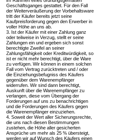
im Rahmen eines ordnungsgemäßen
Geschäftsganges gestattet. Für den Fall
der Weiterveräußerung der Vorbehaltsware
tritt der Käufer bereits jetzt seine
Kaufpreisforderung gegen den Erwerber in
voller Höhe an uns ab.
3. Ist der Käufer mit einer Zahlung ganz
oder teilweise in Verzug, stellt er seine
Zahlungen ein und ergeben sich sonst
berechtigte Zweifel an seiner
Zahlungsfähigkeit oder Kreditwürdigkeit, so
ist er nicht mehr berechtigt, über die Ware
zu verfügen. Wir können in einem solchen
Fall vom Vertrag zurücktreten und / oder
die Einziehungsbefugniss des Käufers
gegenüber dem Warenempfänger
widerrufen. Wir sind dann berechtigt,
Auskunft über die Warenempfänger zu
verlangen, diese vom Übergang der
Forderungen auf uns zu benachrichtigen
und die Forderungen des Käufers gegen
die Warenempfänger einzuziehen.
4. Soweit der Wert aller Sicherungsrechte,
die uns nach diesen Bestimmungen
zustehen, die Höhe aller gesicherten
Ansprüche um mehr als 25 % übersteigt,
werden wir auf Wunsch des Käufers einen