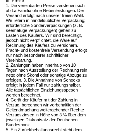
III. Preise
1. Die vereinbarten Preise verstehen sich
ab La Familia ohne Nebenleistungen. Der
Versand erfolgt nach unserer freien Wahl.
Wir liefern in handelsüblicher Verpackung;
erforderliche Sonderverpackungen (z. B.
seemäßige Verpackungen) gehen zu
Lasten des Käufers. Wir sind berechtigt,
jedoch nicht verpflichtet, die Ware auf
Rechnung des Käufers zu versichern.
Fracht- und kostenfreie Versendung erfolgt
nur nach besonderer schriftlicher
Vereinbarung.
2. Zahlungen haben innerhalb von 10
Tagen nach Ausstellung der Rechnung rein
netto ohne Skonti oder sonstige Abzüge zu
erfolgen. 3. Die Annahme von Schecks
erfolgt in jedem Fall nur zahlungshalber.
Alle tatsächlichen Einziehungsspesen
werden berechnet.
4. Gerät der Käufer mit der Zahlung in
Verzug, berechnen wir vorbehaltlich der
Geltendmachung weitergehender Rechte
Verzugszinsen in Höhe von 3 % über dem
jeweiligen Diskontsatz der Deutschen
Bundesbank.
5. Ein Zurückbehaltungsrecht steht dem