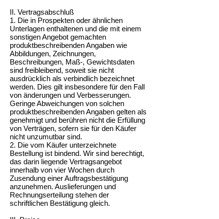
II. Vertragsabschluß
1. Die in Prospekten oder ähnlichen
Unterlagen enthaltenen und die mit einem
sonstigen Angebot gemachten
produktbeschreibenden Angaben wie
Abbildungen, Zeichnungen,
Beschreibungen, Maß-, Gewichtsdaten
sind freibleibend, soweit sie nicht
ausdrücklich als verbindlich bezeichnet
werden. Dies gilt insbesondere für den Fall
von änderungen und Verbesserungen.
Geringe Abweichungen von solchen
produktbeschreibenden Angaben gelten als
genehmigt und berühren nicht die Erfüllung
von Verträgen, sofern sie für den Käufer
nicht unzumutbar sind.
2. Die vom Käufer unterzeichnete
Bestellung ist bindend. Wir sind berechtigt,
das darin liegende Vertragsangebot
innerhalb von vier Wochen durch
Zusendung einer Auftragsbestätigung
anzunehmen. Auslieferungen und
Rechnungserteilung stehen der
schriftlichen Bestätigung gleich.