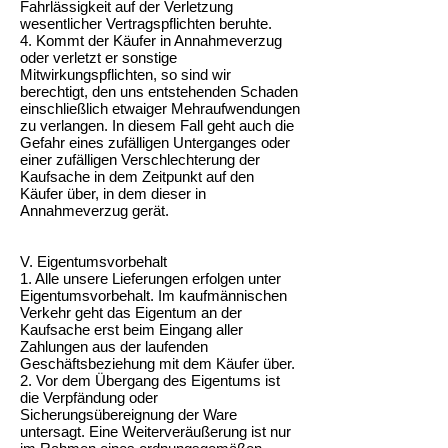
Fahrlässigkeit auf der Verletzung
wesentlicher Vertragspflichten beruhte.
4. Kommt der Käufer in Annahmeverzug
oder verletzt er sonstige
Mitwirkungspflichten, so sind wir
berechtigt, den uns entstehenden Schaden
einschließlich etwaiger Mehraufwendungen
zu verlangen. In diesem Fall geht auch die
Gefahr eines zufälligen Unterganges oder
einer zufälligen Verschlechterung der
Kaufsache in dem Zeitpunkt auf den
Käufer über, in dem dieser in
Annahmeverzug gerät.
V. Eigentumsvorbehalt
1. Alle unsere Lieferungen erfolgen unter
Eigentumsvorbehalt. Im kaufmännischen
Verkehr geht das Eigentum an der
Kaufsache erst beim Eingang aller
Zahlungen aus der laufenden
Geschäftsbeziehung mit dem Käufer über.
2. Vor dem Übergang des Eigentums ist
die Verpfändung oder
Sicherungsübereignung der Ware
untersagt. Eine Weiterveräußerung ist nur