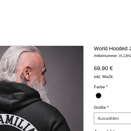
World Hooded 
Artikelnummer: VL13H
Preis
69,90 €
inkl. MwSt.
Farbe
*
Größe
*
Auswählen