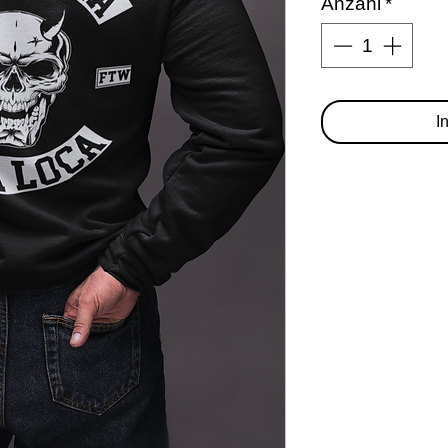
Anzahl
*
I