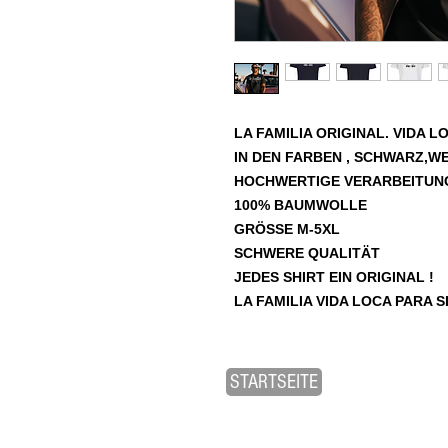
LA FAMILIA ORIGINAL. VIDA L
IN DEN FARBEN , SCHWARZ,W
HOCHWERTIGE VERARBEITUNG
100% BAUMWOLLE
GRÖSSE M-5XL
SCHWERE QUALITÄT
JEDES SHIRT EIN ORIGINAL !
LA FAMILIA VIDA LOCA PARA 
STARTSEITE