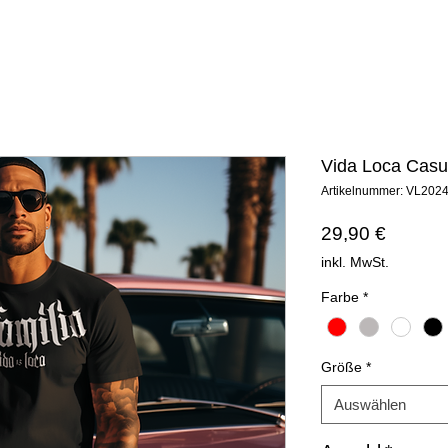
Vida Loca Casu
Artikelnummer: VL202
Preis
29,90 €
inkl. MwSt.
Farbe
*
Größe
*
Auswählen