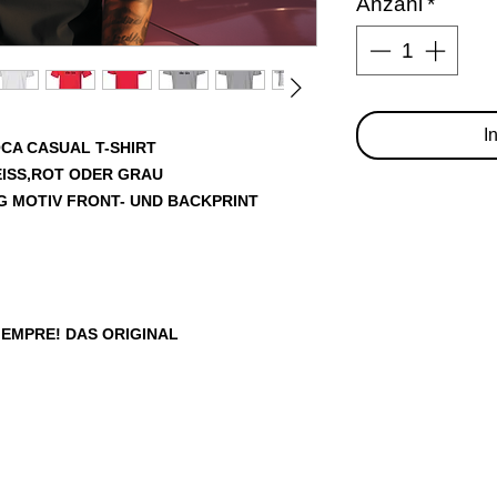
Anzahl
*
I
OCA CASUAL T-SHIRT
EISS,ROT ODER GRAU
 MOTIV FRONT- UND BACKPRINT
SIEMPRE! DAS ORIGINAL