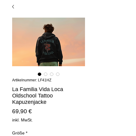
Artikelnummer: LF41HZ
La Familia Vida Loca
Oldschool Tattoo
Kapuzenjacke
Preis
69,90 €
inkl. MwSt.
Größe
*