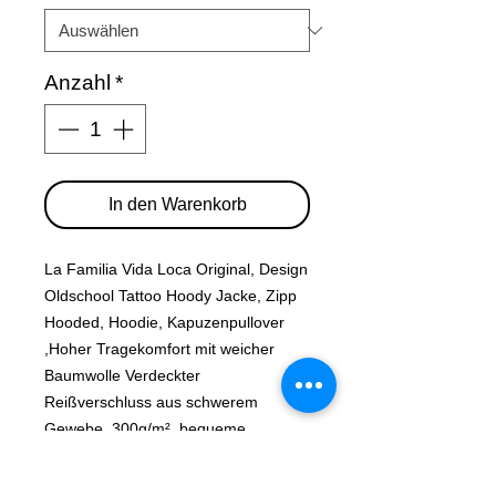
Anzahl
*
In den Warenkorb
La Familia Vida Loca Original, Design
Oldschool Tattoo Hoody Jacke, Zipp
Hooded, Hoodie, Kapuzenpullover
,Hoher Tragekomfort mit weicher
Baumwolle Verdeckter
Reißverschluss aus schwerem
Gewebe 300g/m², bequeme
Passform, mit Tunnelzug in der
Kapuze und aufgesetzter