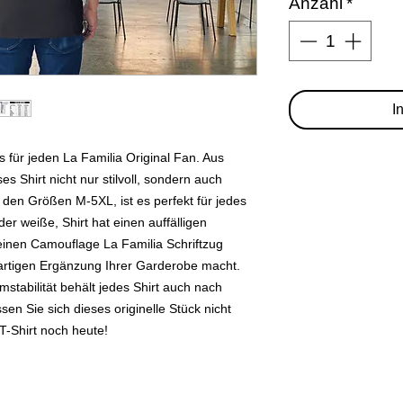
Anzahl
*
I
 für jeden La Familia Original Fan. Aus
es Shirt nicht nur stilvoll, sondern auch
 den Größen M-5XL, ist es perfekt für jedes
er weiße, Shirt hat einen auffälligen
inen Camouflage La Familia Schriftzug
igartigen Ergänzung Ihrer Garderobe macht.
stabilität behält jedes Shirt auch nach
n Sie sich dieses originelle Stück nicht
T-Shirt noch heute!