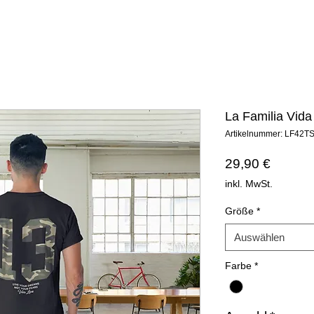
La Familia Vida
Artikelnummer: LF42T
Preis
29,90 €
inkl. MwSt.
Größe
*
Auswählen
Farbe
*