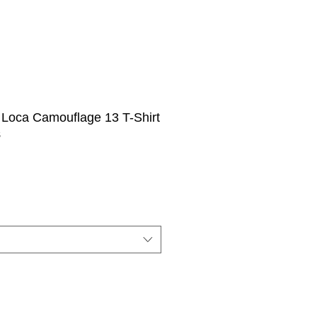
 Loca Camouflage 13 T-Shirt
S