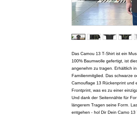
Das Camou 13 T-Shirt ist ein Muss
100% Baumwolle gefertigt, ist dies
angenehm zu tragen. Erhältlich in
Familienmitglied. Das schwarze od
Camouflage 13 Rückenprint und e
Frontprint, was es zu einer einz
Und dank der Seitennähte für Form
längerem Tragen seine Form. Lasse
entgehen - hol Dir Dein Camo 13 