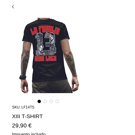
SKU: LF14TS
XIII T-SHIRT
Precio
29,90 €
Impuesto incluido