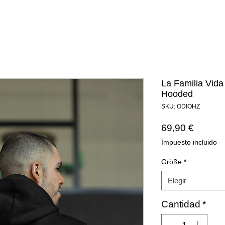
La Familia Vida
Hooded
SKU: ODIOHZ
Precio
69,90 €
Impuesto incluido
Größe
*
Elegir
Cantidad
*