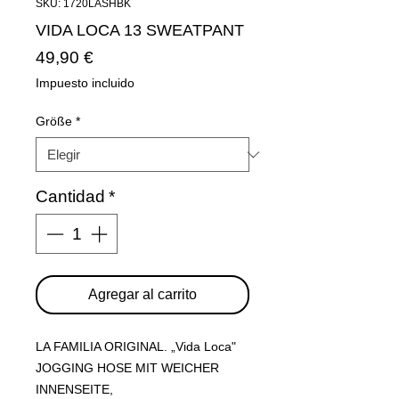
SKU: 1720LASHBK
VIDA LOCA 13 SWEATPANT
Precio
49,90 €
Impuesto incluido
Größe
*
Cantidad
*
Agregar al carrito
LA FAMILIA ORIGINAL. „Vida Loca"
JOGGING HOSE MIT WEICHER
INNENSEITE,