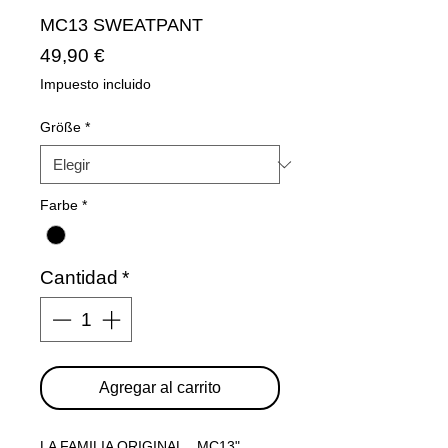
MC13 SWEATPANT
Precio
49,90 €
Impuesto incluido
Größe
*
Farbe
*
Cantidad
*
Agregar al carrito
LA FAMILIA ORIGINAL. „MC13"