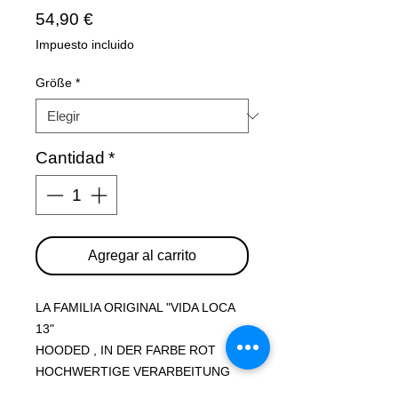
Precio
54,90 €
Impuesto incluido
Größe
*
Cantidad
*
Agregar al carrito
LA FAMILIA ORIGINAL "VIDA LOCA
13"
HOODED , IN DER FARBE ROT
HOCHWERTIGE VERARBEITUNG
MOTIV KAPUZENPRINT, FRONT-